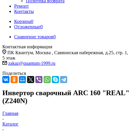
Политика возврата
Ремонт
Контакты
Корзина
0
Отложенные
0
Сравнение товаров
0
Контактная информация
ПК Квантум, Москва , Саввинская набережная, д.25, стр. 1,
5 этаж
zakaz@quantum-1999.ru
Поделиться
Инвертор сварочный ARC 160 "REAL"
(Z240N)
Главная
-
Каталог
-