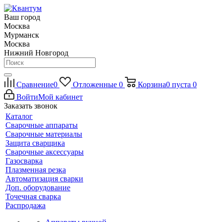
Ваш город
Москва
Мурманск
Москва
Нижний Новгород
Сравнение
0
Отложенные
0
Корзина
0
пуста
0
Войти
Мой кабинет
Заказать звонок
Каталог
Сварочные аппараты
Сварочные материалы
Защита сварщика
Сварочные аксессуары
Газосварка
Плазменная резка
Автоматизация сварки
Доп. оборудование
Точечная сварка
Распродажа