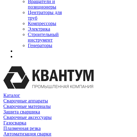
Вращатели и
позиционеры
Центраторы для
труб
Компрессоры
Электрика
Строительный
инструмент
Генераторы
Каталог
Сварочные аппараты
Сварочные материалы
Защита сварщика
Сварочные аксессуары
Газосварка
Плазменная резка
Автоматизация сварки