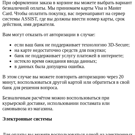
При оформлении заказа в корзине вы можете выбрать вариант
безналичной оплаты. Мы принимаем карты Visa и Master
Card. Чтобы оплатить покупку, вас перенаправит на сервер
системы ASSIST, где вы должны ввести номер карты, срок
действия, имя держателя.
Вам могут отказать от авторизации в случае:
если ваш банк не поддерживает технологию 3D-Secure;
на карте недостаточно средств для покупки;
банк не поддерживает услугу платежей в интернете;
истекло время ожидания ввода данных;
в данных была допущена ошибка.
В этом случае вы можете повторить авторизацию через 20
минут, воспользоваться другой картой или обратиться в свой
банк для решения вопроса.
Безналичным расчётом можно воспользоваться при
курьерской доставке, использовании постамата или
самовывоза из магазина.
Электронные системы
Для оплаты вы можете воспользоваться одной из электронных