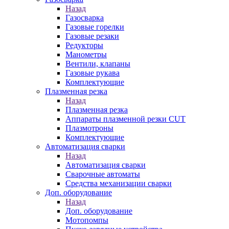
Назад
Газосварка
Газовые горелки
Газовые резаки
Редукторы
Манометры
Вентили, клапаны
Газовые рукава
Комплектующие
Плазменная резка
Назад
Плазменная резка
Аппараты плазменной резки CUT
Плазмотроны
Комплектующие
Автоматизация сварки
Назад
Автоматизация сварки
Сварочные автоматы
Средства механизации сварки
Доп. оборудование
Назад
Доп. оборудование
Мотопомпы