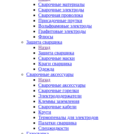
Сварочные материалы
Сварочные электроды
Сварочная проволока
Присадочные прутки
Вольфрамовые электроды
Графитовые электроды
Флюсы
Защита сварщика
Назад
Защита сварщика
Сварочные маски
Краги сварщика
Одежда
Сварочные аксессуары
Назад
Сварочные аксессуары
Сварочные горелки
Электрододержатели
Клеммы заземления
Сварочные кабели
Круги
Термопеналы для электродов
Палатки сварщика
Спецжидкости
Газосварка