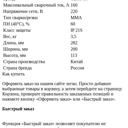
Максимальный сварочный ток, А
160
Напряжение сети, В
220
Тип сварки/резки
MMA
ПН (40°C), %
60
Класс защиты
IP 21S
Вес, кг
3,5
Длина, мм
282
Ширина, мм
200
Высота, мм
113
Страна производства
Китай
Страна бренда
Россия
Как купить
Оформить заказ на нашем сайте легко. Просто добавьте
выбранные товары в корзину, а затем перейдите на страницу
Корзина, проверьте правильность заказанных позиций и
нажмите кнопку «Оформить заказ» или «Быстрый заказ».
Быстрый заказ
Функция «Быстрый заказ» позволяет покупателю не