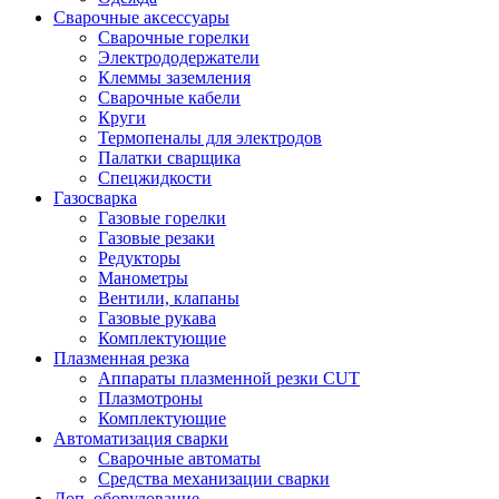
Сварочные аксессуары
Сварочные горелки
Электрододержатели
Клеммы заземления
Сварочные кабели
Круги
Термопеналы для электродов
Палатки сварщика
Спецжидкости
Газосварка
Газовые горелки
Газовые резаки
Редукторы
Манометры
Вентили, клапаны
Газовые рукава
Комплектующие
Плазменная резка
Аппараты плазменной резки CUT
Плазмотроны
Комплектующие
Автоматизация сварки
Сварочные автоматы
Средства механизации сварки
Доп. оборудование