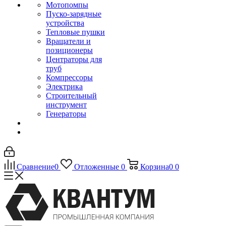
Мотопомпы
Пуско-зарядные
устройства
Тепловые пушки
Вращатели и
позиционеры
Центраторы для
труб
Компрессоры
Электрика
Строительный
инструмент
Генераторы
Сравнение
0
Отложенные
0
Корзина
0
0