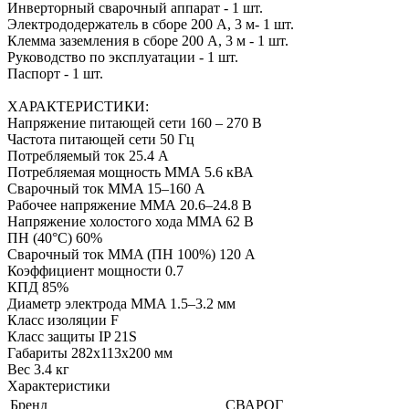
Инверторный сварочный аппарат - 1 шт.
Электрододержатель в сборе 200 А, 3 м- 1 шт.
Клемма заземления в сборе 200 А, 3 м - 1 шт.
Руководство по эксплуатации - 1 шт.
Паспорт - 1 шт.
ХАРАКТЕРИСТИКИ:
Напряжение питающей сети 160 – 270 В
Частота питающей сети 50 Гц
Потребляемый ток 25.4 А
Потребляемая мощность ММА 5.6 кВА
Сварочный ток MMA 15–160 А
Рабочее напряжение ММА 20.6–24.8 В
Напряжение холостого хода MMA 62 В
ПН (40°C) 60%
Сварочный ток MMA (ПН 100%) 120 А
Коэффициент мощности 0.7
КПД 85%
Диаметр электрода MMA 1.5–3.2 мм
Класс изоляции F
Класс защиты IP 21S
Габариты 282x113x200 мм
Вес 3.4 кг
Характеристики
Бренд
СВАРОГ