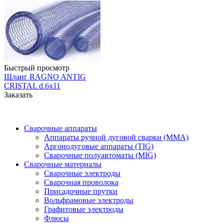
Быстрый просмотр
Шланг RAGNO ANTIG
CRISTAL d.6х11
Заказать
Сварочные аппараты
Аппараты ручной дуговой сварки (MMA)
Аргонодуговые аппараты (TIG)
Сварочные полуавтоматы (MIG)
Сварочные материалы
Сварочные электроды
Сварочная проволока
Присадочные прутки
Вольфрамовые электроды
Графитовые электроды
Флюсы