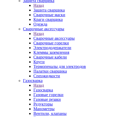
Защита сварщика
Назад
Защита сварщика
Сварочные маски
Краги сварщика
Одежда
Сварочные аксессуары
Назад
Сварочные аксессуары
Сварочные горелки
Электрододержатели
Клеммы заземления
Сварочные кабели
Круги
Термопеналы для электродов
Палатки сварщика
Спецжидкости
Газосварка
Назад
Газосварка
Газовые горелки
Газовые резаки
Редукторы
Манометры
Вентили, клапаны