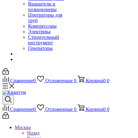
Вращатели и
позиционеры
Центраторы для
труб
Компрессоры
Электрика
Строительный
инструмент
Генераторы
Сравнение
0
Отложенные
0
Корзина
0
0
Сравнение
0
Отложенные
0
Корзина
0
0
Москва
Назад