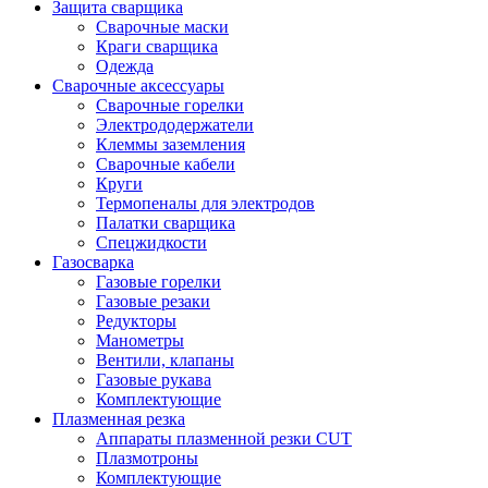
Защита сварщика
Сварочные маски
Краги сварщика
Одежда
Сварочные аксессуары
Сварочные горелки
Электрододержатели
Клеммы заземления
Сварочные кабели
Круги
Термопеналы для электродов
Палатки сварщика
Спецжидкости
Газосварка
Газовые горелки
Газовые резаки
Редукторы
Манометры
Вентили, клапаны
Газовые рукава
Комплектующие
Плазменная резка
Аппараты плазменной резки CUT
Плазмотроны
Комплектующие