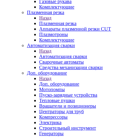
Газовые рукава
Комплектующие
Плазменная резка
Назад
Плазменная резка
Аппараты плазменной резки CUT
Плазмотроны
Комплектующие
Автоматизация сварки
Назад
Автоматизация сварки
Сварочные автоматы
Средства механизации сварки
Доп. оборудование
Назад
Доп. оборудование
Мотопомпы
Пуско-зарядные устройства
Тепловые пушки
Вращатели и позиционеры
Центраторы для труб
Компрессоры
Электрика
Строительный инструмент
Генераторы