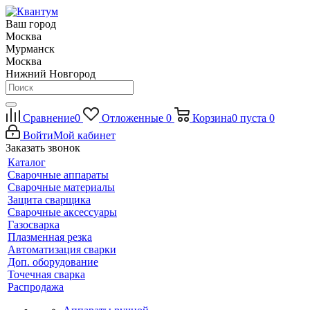
Ваш город
Москва
Мурманск
Москва
Нижний Новгород
Сравнение
0
Отложенные
0
Корзина
0
пуста
0
Войти
Мой кабинет
Заказать звонок
Каталог
Сварочные аппараты
Сварочные материалы
Защита сварщика
Сварочные аксессуары
Газосварка
Плазменная резка
Автоматизация сварки
Доп. оборудование
Точечная сварка
Распродажа