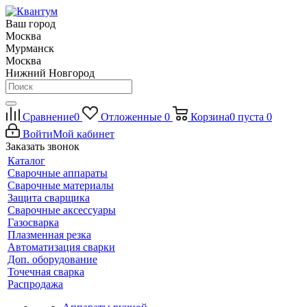
Ваш город
Москва
Мурманск
Москва
Нижний Новгород
Сравнение
0
Отложенные
0
Корзина
0
пуста
0
Войти
Мой кабинет
Заказать звонок
Каталог
Сварочные аппараты
Сварочные материалы
Защита сварщика
Сварочные аксессуары
Газосварка
Плазменная резка
Автоматизация сварки
Доп. оборудование
Точечная сварка
Распродажа