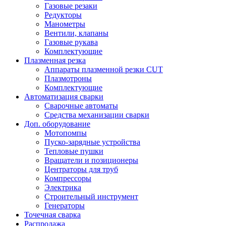
Газовые резаки
Редукторы
Манометры
Вентили, клапаны
Газовые рукава
Комплектующие
Плазменная резка
Аппараты плазменной резки CUT
Плазмотроны
Комплектующие
Автоматизация сварки
Сварочные автоматы
Средства механизации сварки
Доп. оборудование
Мотопомпы
Пуско-зарядные устройства
Тепловые пушки
Вращатели и позиционеры
Центраторы для труб
Компрессоры
Электрика
Строительный инструмент
Генераторы
Точечная сварка
Распродажа