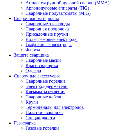
Аппараты ручной дуговой сварки (MMA)
Аргонодуговые аппараты (TIG)
Сварочные полуавтоматы (MIG)
Сварочные материалы
Сварочные электроды
Сварочная проволока
Присадочные прутки
Вольфрамовые электроды
Графитовые электроды
Флюсы
Защита сварщика
Сварочные маски
Краги сварщика
Одежда
Сварочные аксессуары
Сварочные горелки
Электрододержатели
Клеммы заземления
Сварочные кабели
Круги
Термопеналы для электродов
Палатки сварщика
Спецжидкости
Газосварка
Газовые горелки