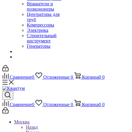
Вращатели и
позиционеры
Центраторы для
труб
Компрессоры
Электрика
Строительный
инструмент
Генераторы
Сравнение
0
Отложенные
0
Корзина
0
0
Сравнение
0
Отложенные
0
Корзина
0
0
Москва
Назад