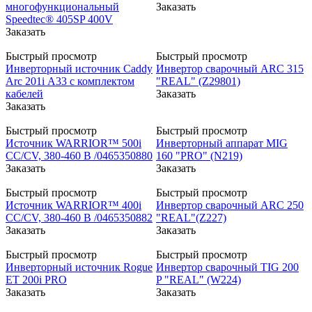
многофункциональный
Заказать
Speedtec® 405SP 400V
Заказать
Быстрый просмотр
Быстрый просмотр
Инверторный источник Caddy
Инвертор сварочный ARC 315
Arc 201i А33 с комплектом
"REAL" (Z29801)
кабелей
Заказать
Заказать
Быстрый просмотр
Быстрый просмотр
Источник WARRIOR™ 500i
Инверторный аппарат MIG
CC/CV, 380-460 В /0465350880
160 "PRO" (N219)
Заказать
Заказать
Быстрый просмотр
Быстрый просмотр
Источник WARRIOR™ 400i
Инвертор сварочный ARC 250
CC/CV, 380-460 В /0465350882
"REAL"(Z227)
Заказать
Заказать
Быстрый просмотр
Быстрый просмотр
Инверторный источник Rogue
Инвертор сварочный TIG 200
ET 200i PRO
P "REAL" (W224)
Заказать
Заказать