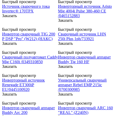
Быстрый просмотр
Быстрый просмотр
Источник сварочного тока
Инверторный источник Aristo
Invertec® 170TPX
Mig 4004i Pulse 380-460 CE
Заказать
/0465152883
Заказать
Быстрый просмотр
Быстрый просмотр
Инвертор сварочный TIG 200
Сварочный источник LHN
Р DSP "Pro" (W212) (НАКС)
250i Plus 1ph/733921
Заказать
Заказать
Быстрый просмотр
Быстрый просмотр
Сварочный полуавтомат Caddy
Инвертор сварочный аппарат
Mig C160i /0349310850
Buddy Tig 160 HF
Заказать
Заказать
Быстрый просмотр
Быстрый просмотр
Инверторный источник
Универсальный сварочный
Renegade ET300iP
аппарат Rebel EMP 215ic
EU/0445100920
/0700300985
Заказать
Заказать
Быстрый просмотр
Быстрый просмотр
Инвертор сварочный аппарат
Инвертор сварочный ARC 160
Buddy Arc 200
"REAL" (Z240N)