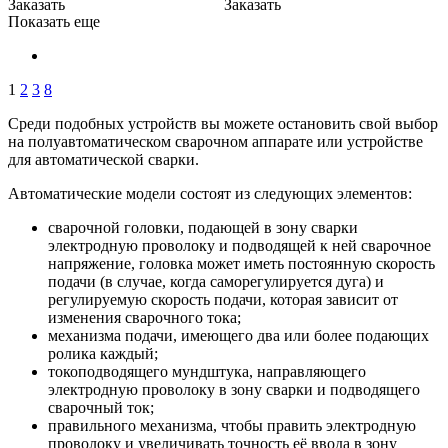
Заказать
Заказать
Показать еще
1
2
3
8
Среди подобных устройств вы можете остановить свой выбор
на полуавтоматическом сварочном аппарате или устройстве
для автоматической сварки.
Автоматические модели состоят из следующих элементов:
сварочной головки, подающей в зону сварки
электродную проволоку и подводящей к ней сварочное
напряжение, головка может иметь постоянную скорость
подачи (в случае, когда саморегулируется дуга) и
регулируемую скорость подачи, которая зависит от
изменения сварочного тока;
механизма подачи, имеющего два или более подающих
ролика каждый;
токоподводящего мундштука, направляющего
электродную проволоку в зону сварки и подводящего
сварочный ток;
правильного механизма, чтобы править электродную
проволоку и увеличивать точность её ввода в зону