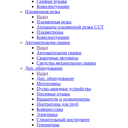
Газовые рукава
Комплектующие
Плазменная резка
Назад
Плазменная резка
Аппараты плазменной резки CUT
Плазмотроны
Комплектующие
Автоматизация сварки
Назад
Автоматизация сварки
Сварочные автоматы
Средства механизации сварки
Доп. оборудование
Назад
Доп. оборудование
Мотопомпы
Пуско-зарядные устройства
Тепловые пушки
Вращатели и позиционеры
Центраторы для труб
Компрессоры
Электрика
Строительный инструмент
Генераторы