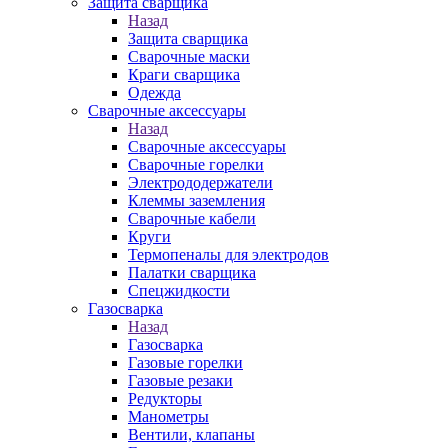
Защита сварщика
Назад
Защита сварщика
Сварочные маски
Краги сварщика
Одежда
Сварочные аксессуары
Назад
Сварочные аксессуары
Сварочные горелки
Электрододержатели
Клеммы заземления
Сварочные кабели
Круги
Термопеналы для электродов
Палатки сварщика
Спецжидкости
Газосварка
Назад
Газосварка
Газовые горелки
Газовые резаки
Редукторы
Манометры
Вентили, клапаны