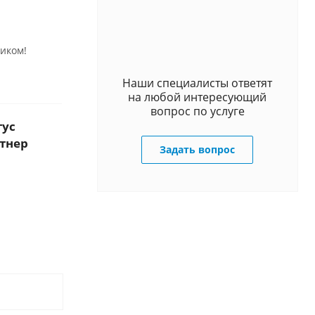
иком!
Наши специалисты ответят
на любой интересующий
вопрос по услуге
тус
тнер
Задать вопрос