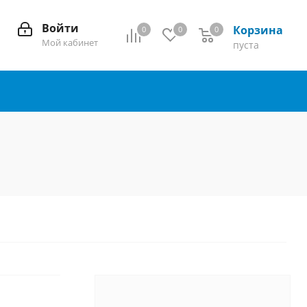
Войти
Корзина
0
0
0
0
Мой кабинет
пуста