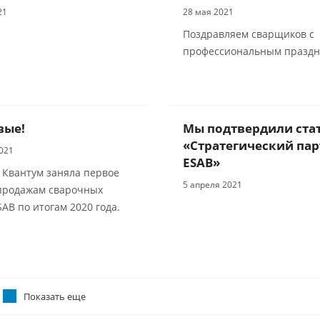
21
28 мая 2021
Поздравляем сварщиков с
профессиональным праздн
вые!
Мы подтвердили ста
«Стратегический пар
021
ESAB»
Квантум заняла первое
5 апреля 2021
 продажам сварочных
SAB по итогам 2020 года.
Показать еще