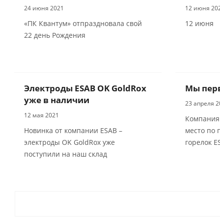
24 июня 2021
12 июня 20
«ПК Квантум» отпраздновала свой
12 июня
22 день Рождения
Электроды ESAB OK GoldRox
Мы пер
уже в наличии
23 апреля 2
12 мая 2021
Компания 
Новинка от компании ESAB –
место по
электроды OK GoldRox уже
горелок E
поступили на наш склад