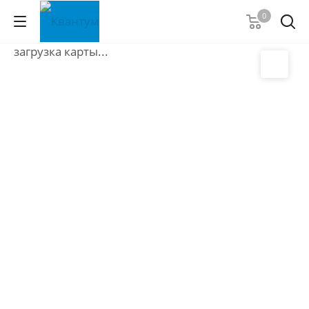
0
загрузка карты...