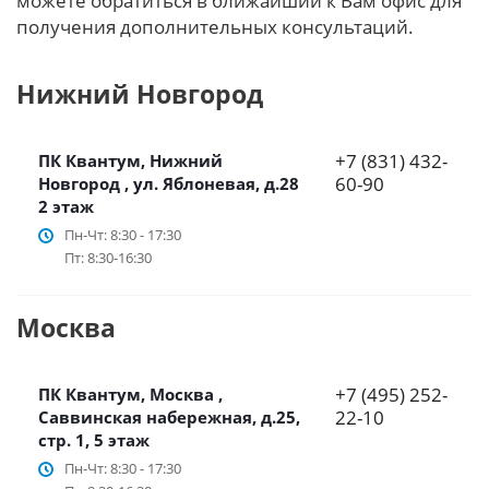
можете обратиться в ближайший к Вам офис для
получения дополнительных консультаций.
Нижний Новгород
+7 (831) 432-
ПК Квантум, Нижний
60-90
Новгород , ул. Яблоневая, д.28
2 этаж
Пн-Чт: 8:30 - 17:30
Пт: 8:30-16:30
Москва
+7 (495) 252-
ПК Квантум, Москва ,
22-10
Саввинская набережная, д.25,
стр. 1, 5 этаж
Пн-Чт: 8:30 - 17:30