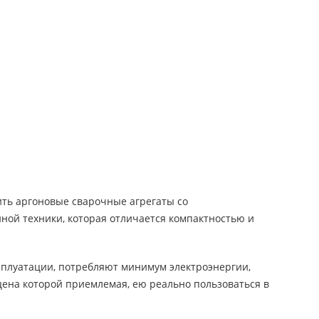
ить аргоновые сварочные агрегаты со
ой техники, которая отличается компактностью и
ксплуатации, потребляют минимум электроэнергии,
цена которой приемлемая, ею реально пользоваться в