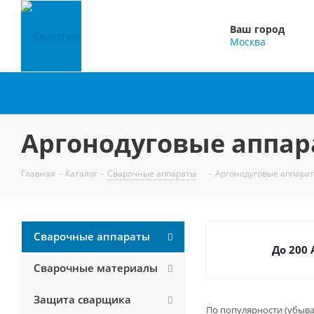
Ваш город
Москва
Аргонодуговые аппара
Главная
-
Каталог
-
Сварочные аппараты
-
Аргонодуговые аппарат
Сварочные аппараты
До 200 
Сварочные материалы
Защита сварщика
По популярности (убыв