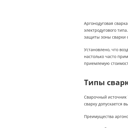
Аргонодуговая сварка
электродугового типа
защиты зоны сварки о
Установлено, что воз
настолько часто при
приемлемую стоимост
Типы сварк
Сварочный источник 
сварку допускается 
Преимущества аргонод