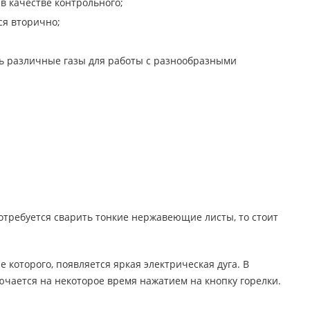
в качестве контрольного;
ся вторично;
ь различные газы для работы с разнообразными
отребуется сварить тонкие нержавеющие листы, то стоит
которого, появляется яркая электрическая дуга. В
ючается на некоторое время нажатием на кнопку горелки.