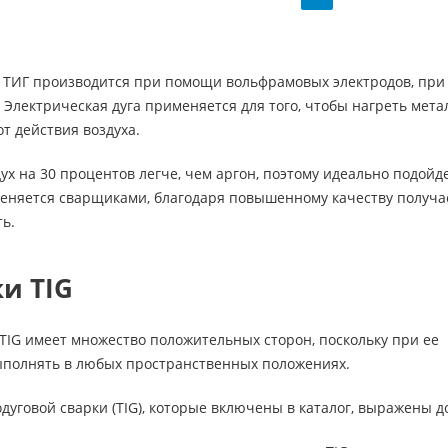
 ТИГ производится при помощи вольфрамовых электродов, при 
. Электрическая дуга применяется для того, чтобы нагреть мета
т действия воздуха.
дух на 30 процентов легче, чем аргон, поэтому идеально подой
меняется сварщиками, благодаря повышенному качеству получа
ь.
и TIG
TIG имеет множество положительных сторон, поскольку при ее
выполнять в любых пространственных положениях.
уговой сварки (TIG), которые включены в каталог, выражены д