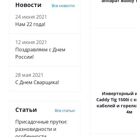
аппарат Buddy T
Новости
Все новости
24 июня 2021
Нам 22 года!
12 июня 2021
Поздравляем с Днем
России!
28 мая 2021
С Днем Сварщика!
Инверторный 
Caddy Tig 1500i с
кабелей и горелк
Статьи
Все статьи
4м
Присадочные прутки:
разновидности и
особенности