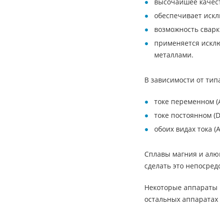
высочайшее качест
обеспечивает искл
возможность сварк
применяется исклю
металлами.
В зависимости от тип
токе переменном (A
токе постоянном (D
обоих видах тока (A
Сплавы магния и алюм
сделать это непосред
Некоторые аппараты р
остальных аппаратах 