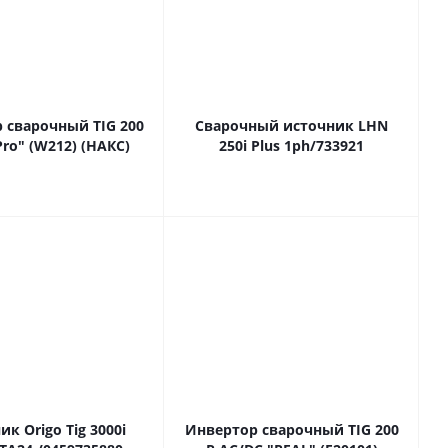
 сварочный TIG 200
Сварочный источник LHN
Pro" (W212) (НАКС)
250i Plus 1ph/733921
к Origo Tig 3000i
Инвертор сварочный TIG 200