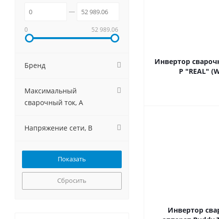
0
52 989.06
Инвертор сварочн
Бренд
P "REAL" (
Максимальный
сварочный ток, А
Напряжение сети, В
Сбросить
Инвертор св