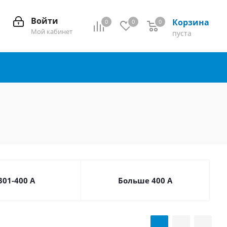
Войти
Корзина
0
0
0
0
Мой кабинет
пуста
301-400 А
Больше 400 А