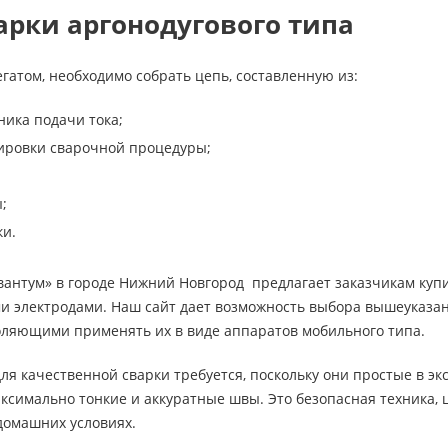
арки аргонодугового типа
егатом, необходимо собрать цепь, составленную из:
ника подачи тока;
лировки сварочной процедуры;
;
ки.
вантум» в городе Нижний Новгород предлагает заказчикам куп
 электродами. Наш сайт дает возможность выбора вышеуказанн
оляющими применять их в виде аппаратов мобильного типа.
ля качественной сварки требуется, поскольку они простые в э
ксимально тонкие и аккуратные швы. Это безопасная техника, 
домашних условиях.