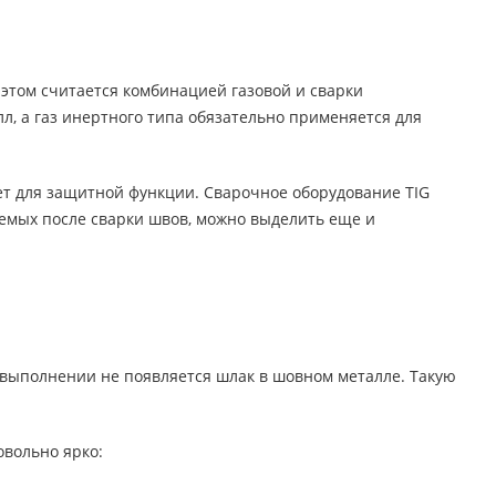
этом считается комбинацией газовой и сварки
лл, а газ инертного типа обязательно применяется для
дет для защитной функции. Сварочное оборудование TIG
емых после сварки швов, можно выделить еще и
 выполнении не появляется шлак в шовном металле. Такую
овольно ярко: