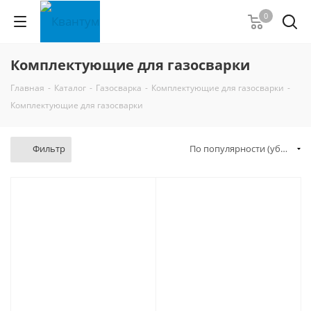
0
Комплектующие для газосварки
Главная
-
Каталог
-
Газосварка
-
Комплектующие для газосварки
-
Комплектующие для газосварки
Фильтр
По популярности (убывание)