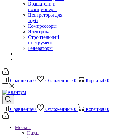
Вращатели и
позиционеры
Центраторы для
труб
Компрессоры
Электрика
Строительный
инструмент
Генераторы
Сравнение
0
Отложенные
0
Корзина
0
0
Сравнение
0
Отложенные
0
Корзина
0
0
Москва
Назад