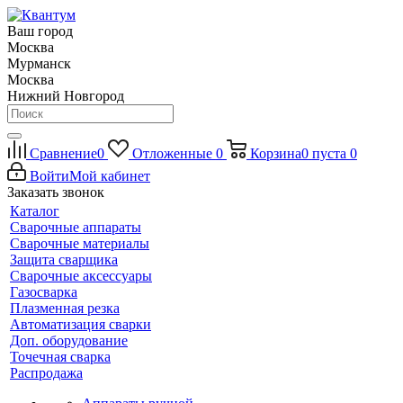
Ваш город
Москва
Мурманск
Москва
Нижний Новгород
Сравнение
0
Отложенные
0
Корзина
0
пуста
0
Войти
Мой кабинет
Заказать звонок
Каталог
Сварочные аппараты
Сварочные материалы
Защита сварщика
Сварочные аксессуары
Газосварка
Плазменная резка
Автоматизация сварки
Доп. оборудование
Точечная сварка
Распродажа