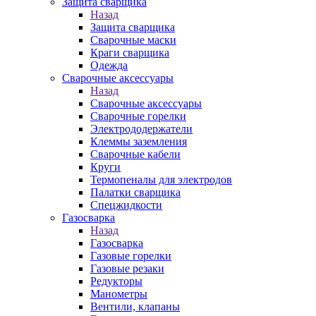
Защита сварщика
Назад
Защита сварщика
Сварочные маски
Краги сварщика
Одежда
Сварочные аксессуары
Назад
Сварочные аксессуары
Сварочные горелки
Электрододержатели
Клеммы заземления
Сварочные кабели
Круги
Термопеналы для электродов
Палатки сварщика
Спецжидкости
Газосварка
Назад
Газосварка
Газовые горелки
Газовые резаки
Редукторы
Манометры
Вентили, клапаны