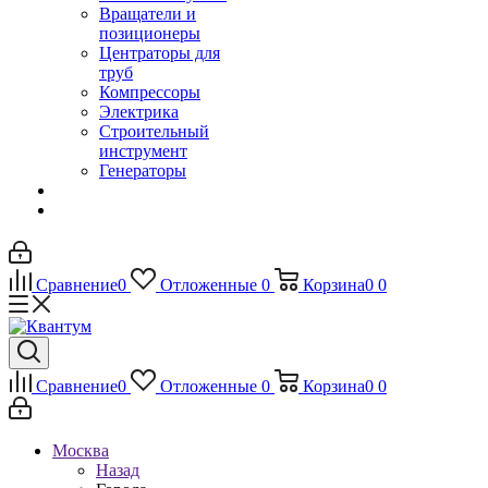
Вращатели и
позиционеры
Центраторы для
труб
Компрессоры
Электрика
Строительный
инструмент
Генераторы
Сравнение
0
Отложенные
0
Корзина
0
0
Сравнение
0
Отложенные
0
Корзина
0
0
Москва
Назад