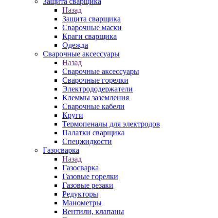
Защита сварщика
Назад
Защита сварщика
Сварочные маски
Краги сварщика
Одежда
Сварочные аксессуары
Назад
Сварочные аксессуары
Сварочные горелки
Электрододержатели
Клеммы заземления
Сварочные кабели
Круги
Термопеналы для электродов
Палатки сварщика
Спецжидкости
Газосварка
Назад
Газосварка
Газовые горелки
Газовые резаки
Редукторы
Манометры
Вентили, клапаны