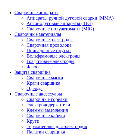
Сварочные аппараты
Аппараты ручной дуговой сварки (MMA)
Аргонодуговые аппараты (TIG)
Сварочные полуавтоматы (MIG)
Сварочные материалы
Сварочные электроды
Сварочная проволока
Присадочные прутки
Вольфрамовые электроды
Графитовые электроды
Флюсы
Защита сварщика
Сварочные маски
Краги сварщика
Одежда
Сварочные аксессуары
Сварочные горелки
Электрододержатели
Клеммы заземления
Сварочные кабели
Круги
Термопеналы для электродов
Палатки сварщика