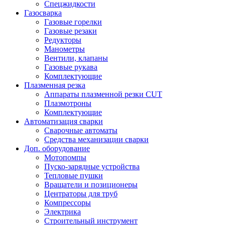
Спецжидкости
Газосварка
Газовые горелки
Газовые резаки
Редукторы
Манометры
Вентили, клапаны
Газовые рукава
Комплектующие
Плазменная резка
Аппараты плазменной резки CUT
Плазмотроны
Комплектующие
Автоматизация сварки
Сварочные автоматы
Средства механизации сварки
Доп. оборудование
Мотопомпы
Пуско-зарядные устройства
Тепловые пушки
Вращатели и позиционеры
Центраторы для труб
Компрессоры
Электрика
Строительный инструмент