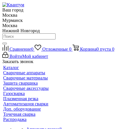
Ваш город
Москва
Мурманск
Москва
Нижний Новгород
Сравнение
0
Отложенные
0
Корзина
0
пуста
0
Войти
Мой кабинет
Заказать звонок
Каталог
Сварочные аппараты
Сварочные материалы
Защита сварщика
Сварочные аксессуары
Газосварка
Плазменная резка
Автоматизация сварки
Доп. оборудование
Точечная сварка
Распродажа