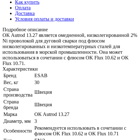
Как купить
Оплата
Доставка
Условия оплаты и доставки
Подробное описание
OK Autrod 13.27 является омедненной, низколегированной 2%
Ni проволокой для дуговой сварки под флюсом
низколегированных и низкотемпературных сталей для
использования в морской промышленности. Она может
использоваться в сочетании с флюсом OK Flux 10.62 и OK
Flux 10.71.
Характеристики
Бренд
ESAB
Вес, кг
30
Страна
Швеция
производства
Страна
Швеция
бренда
Марка
OK Autrod 13.27
Диаметр, мм
3
Рекомендуется использовать в сочетании с
Особенности
флюсом OK Flux 10.62 и OK Flux 10.71