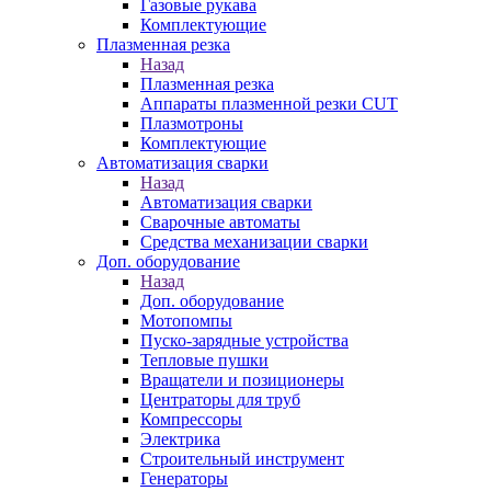
Газовые рукава
Комплектующие
Плазменная резка
Назад
Плазменная резка
Аппараты плазменной резки CUT
Плазмотроны
Комплектующие
Автоматизация сварки
Назад
Автоматизация сварки
Сварочные автоматы
Средства механизации сварки
Доп. оборудование
Назад
Доп. оборудование
Мотопомпы
Пуско-зарядные устройства
Тепловые пушки
Вращатели и позиционеры
Центраторы для труб
Компрессоры
Электрика
Строительный инструмент
Генераторы