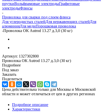
прутки
Вольфрамовые электроды
Графитовые
электроды
Флюсы
-
Проволока для сварки под слоем флюса
Для углеродистых сталей
Для нержавеющих сталей
Для
алюминия
Для меди
Порошковая проволока
-
Проволока OK Autrod 13.27 д.3,0 (30 кг)
Артикул:
1327302800
Проволока OK Autrod 13.27 д.3,0 (30 кг)
Подробнее
Под заказ
Заказать
Поделиться
Цена действительна только для Москвы и Московской
области и может отличаться от цен в других регионах
Подробное описание
Характеристики