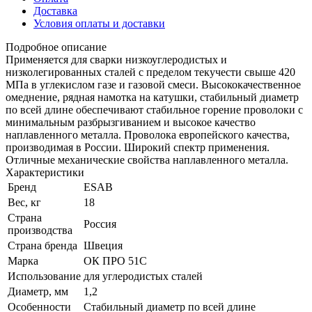
Доставка
Условия оплаты и доставки
Подробное описание
Применяется для сварки низкоуглеродистых и
низколегированных сталей с пределом текучести свыше 420
МПа в углекислом газе и газовой смеси. Высококачественное
омеднение, рядная намотка на катушки, стабильный диаметр
по всей длине обеспечивают стабильное горение проволоки с
минимальным разбрызгиванием и высокое качество
наплавленного металла. Проволока европейского качества,
производимая в России. Широкий спектр применения.
Отличные механические свойства наплавленного металла.
Характеристики
Бренд
ESAB
Вес, кг
18
Страна
Россия
производства
Страна бренда
Швеция
Марка
ОК ПРО 51С
Использование
для углеродистых сталей
Диаметр, мм
1,2
Особенности
Стабильный диаметр по всей длине