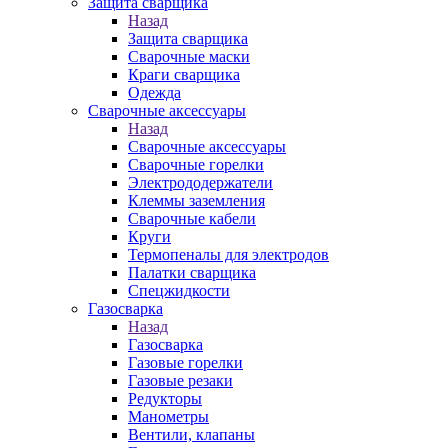
Защита сварщика
Назад
Защита сварщика
Сварочные маски
Краги сварщика
Одежда
Сварочные аксессуары
Назад
Сварочные аксессуары
Сварочные горелки
Электрододержатели
Клеммы заземления
Сварочные кабели
Круги
Термопеналы для электродов
Палатки сварщика
Спецжидкости
Газосварка
Назад
Газосварка
Газовые горелки
Газовые резаки
Редукторы
Манометры
Вентили, клапаны