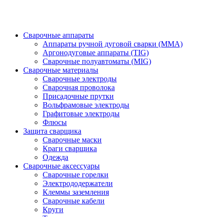
Сварочные аппараты
Аппараты ручной дуговой сварки (MMA)
Аргонодуговые аппараты (TIG)
Сварочные полуавтоматы (MIG)
Сварочные материалы
Сварочные электроды
Сварочная проволока
Присадочные прутки
Вольфрамовые электроды
Графитовые электроды
Флюсы
Защита сварщика
Сварочные маски
Краги сварщика
Одежда
Сварочные аксессуары
Сварочные горелки
Электрододержатели
Клеммы заземления
Сварочные кабели
Круги