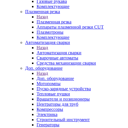
Газовые рукава
Комплектующие
Плазменная резка
Назад
Плазменная резка
Аппараты плазменной резки CUT
Плазмотроны
Комплектующие
Автоматизация сварки
Назад
Автоматизация сварки
Сварочные автоматы
Средства механизации сварки
Доп. оборудование
Назад
Доп. оборудование
Мотопомпы
Пуско-зарядные устройства
Тепловые пушки
Вращатели и позиционеры
Центраторы для труб
Компрессоры
Электрика
Строительный инструмент
Генераторы