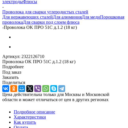
электроды
Флюсы
-
Проволока для сварки углеродистых сталей
Для нержавеющих сталей
Для алюминия
Для меди
Порошковая
проволока
Для сварки под слоем флюса
-
Проволока OK ПРО 51С д.1.2 (18 кг)
Артикул:
2322126710
Проволока OK ПРО 51С д.1.2 (18 кг)
Подробнее
Под заказ
Заказать
Поделиться
Цена действительна только для Москвы и Московской
области и может отличаться от цен в других регионах
Подробное описание
Характеристики
Как купить
Оплата