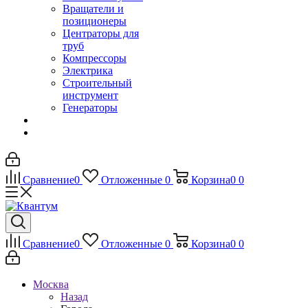
Вращатели и
позиционеры
Центраторы для
труб
Компрессоры
Электрика
Строительный
инструмент
Генераторы
Сравнение
0
Отложенные
0
Корзина
0
0
Сравнение
0
Отложенные
0
Корзина
0
0
Москва
Назад