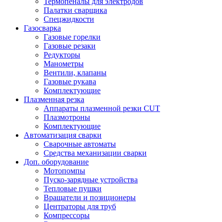
Термопеналы для электродов
Палатки сварщика
Спецжидкости
Газосварка
Газовые горелки
Газовые резаки
Редукторы
Манометры
Вентили, клапаны
Газовые рукава
Комплектующие
Плазменная резка
Аппараты плазменной резки CUT
Плазмотроны
Комплектующие
Автоматизация сварки
Сварочные автоматы
Средства механизации сварки
Доп. оборудование
Мотопомпы
Пуско-зарядные устройства
Тепловые пушки
Вращатели и позиционеры
Центраторы для труб
Компрессоры