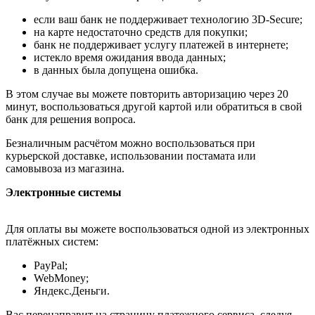
если ваш банк не поддерживает технологию 3D-Secure;
на карте недостаточно средств для покупки;
банк не поддерживает услугу платежей в интернете;
истекло время ожидания ввода данных;
в данных была допущена ошибка.
В этом случае вы можете повторить авторизацию через 20
минут, воспользоваться другой картой или обратиться в свой
банк для решения вопроса.
Безналичным расчётом можно воспользоваться при
курьерской доставке, использовании постамата или
самовывоза из магазина.
Электронные системы
Для оплаты вы можете воспользоваться одной из электронных
платёжных систем:
PayPal;
WebMoney;
Яндекс.Деньги.
Вас перенаправит на страницу платежного сервиса, следуя