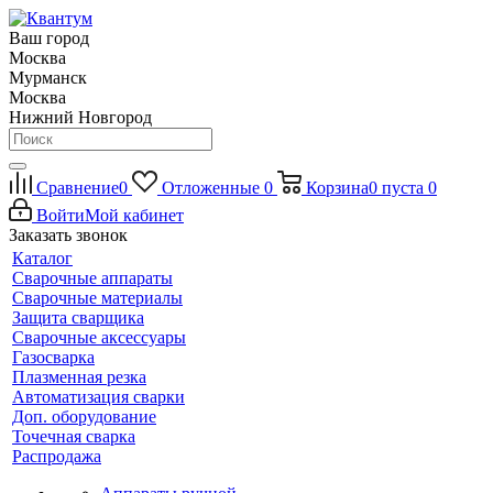
Ваш город
Москва
Мурманск
Москва
Нижний Новгород
Сравнение
0
Отложенные
0
Корзина
0
пуста
0
Войти
Мой кабинет
Заказать звонок
Каталог
Сварочные аппараты
Сварочные материалы
Защита сварщика
Сварочные аксессуары
Газосварка
Плазменная резка
Автоматизация сварки
Доп. оборудование
Точечная сварка
Распродажа