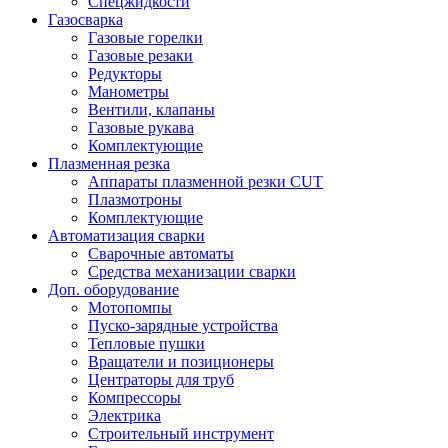
Спецжидкости
Газосварка
Газовые горелки
Газовые резаки
Редукторы
Манометры
Вентили, клапаны
Газовые рукава
Комплектующие
Плазменная резка
Аппараты плазменной резки CUT
Плазмотроны
Комплектующие
Автоматизация сварки
Сварочные автоматы
Средства механизации сварки
Доп. оборудование
Мотопомпы
Пуско-зарядные устройства
Тепловые пушки
Вращатели и позиционеры
Центраторы для труб
Компрессоры
Электрика
Строительный инструмент