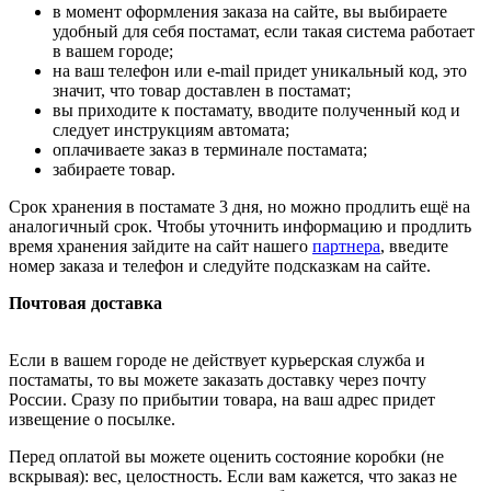
в момент оформления заказа на сайте, вы выбираете
удобный для себя постамат, если такая система работает
в вашем городе;
на ваш телефон или e-mail придет уникальный код, это
значит, что товар доставлен в постамат;
вы приходите к постамату, вводите полученный код и
следует инструкциям автомата;
оплачиваете заказ в терминале постамата;
забираете товар.
Срок хранения в постамате 3 дня, но можно продлить ещё на
аналогичный срок. Чтобы уточнить информацию и продлить
время хранения зайдите на сайт нашего
партнера
, введите
номер заказа и телефон и следуйте подсказкам на сайте.
Почтовая доставка
Если в вашем городе не действует курьерская служба и
постаматы, то вы можете заказать доставку через почту
России. Сразу по прибытии товара, на ваш адрес придет
извещение о посылке.
Перед оплатой вы можете оценить состояние коробки (не
вскрывая): вес, целостность. Если вам кажется, что заказ не