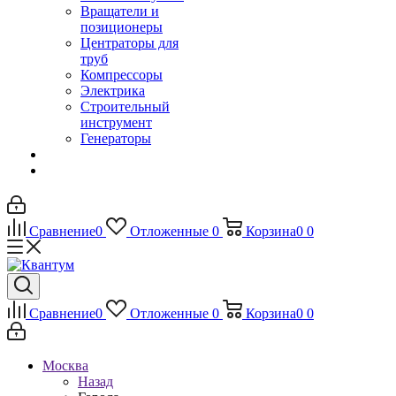
Вращатели и
позиционеры
Центраторы для
труб
Компрессоры
Электрика
Строительный
инструмент
Генераторы
Сравнение
0
Отложенные
0
Корзина
0
0
Сравнение
0
Отложенные
0
Корзина
0
0
Москва
Назад