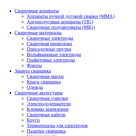
Сварочные аппараты
Аппараты ручной дуговой сварки (MMA)
Аргонодуговые аппараты (TIG)
Сварочные полуавтоматы (MIG)
Сварочные материалы
Сварочные электроды
Сварочная проволока
Присадочные прутки
Вольфрамовые электроды
Графитовые электроды
Флюсы
Защита сварщика
Сварочные маски
Краги сварщика
Одежда
Сварочные аксессуары
Сварочные горелки
Электрододержатели
Клеммы заземления
Сварочные кабели
Круги
Термопеналы для электродов
Палатки сварщика