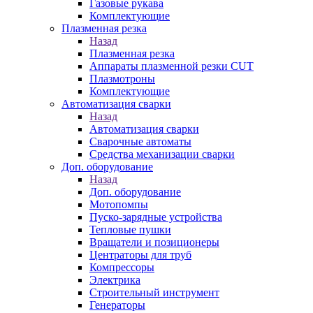
Газовые рукава
Комплектующие
Плазменная резка
Назад
Плазменная резка
Аппараты плазменной резки CUT
Плазмотроны
Комплектующие
Автоматизация сварки
Назад
Автоматизация сварки
Сварочные автоматы
Средства механизации сварки
Доп. оборудование
Назад
Доп. оборудование
Мотопомпы
Пуско-зарядные устройства
Тепловые пушки
Вращатели и позиционеры
Центраторы для труб
Компрессоры
Электрика
Строительный инструмент
Генераторы