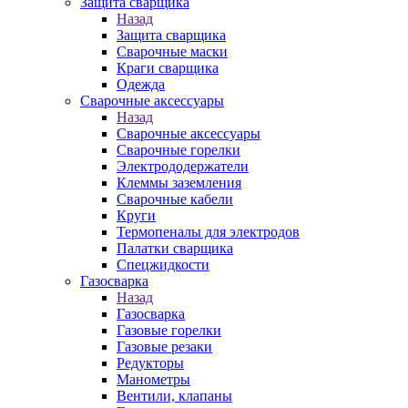
Защита сварщика
Назад
Защита сварщика
Сварочные маски
Краги сварщика
Одежда
Сварочные аксессуары
Назад
Сварочные аксессуары
Сварочные горелки
Электрододержатели
Клеммы заземления
Сварочные кабели
Круги
Термопеналы для электродов
Палатки сварщика
Спецжидкости
Газосварка
Назад
Газосварка
Газовые горелки
Газовые резаки
Редукторы
Манометры
Вентили, клапаны