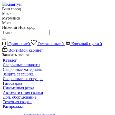
Ваш город
Москва
Мурманск
Москва
Нижний Новгород
Сравнение
0
Отложенные
0
Корзина
0
пуста
0
Войти
Мой кабинет
Заказать звонок
Каталог
Сварочные аппараты
Сварочные материалы
Защита сварщика
Сварочные аксессуары
Газосварка
Плазменная резка
Автоматизация сварки
Доп. оборудование
Точечная сварка
Распродажа